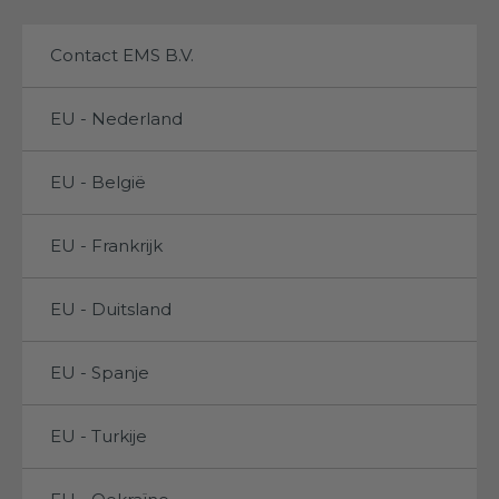
Contact EMS B.V.
EU - Nederland
EU - België
EU - Frankrijk
EU - Duitsland
EU - Spanje
EU - Turkije