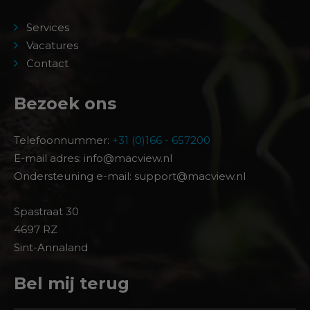
Services
Vacatures
Contact
Bezoek ons
Telefoonnummer:
+31 (0)166 - 657200
E-mail adres: info@macview.nl
Ondersteuning e-mail: support@macview.nl
Spastraat 30
4697 RZ
Sint-Annaland
Bel mij terug