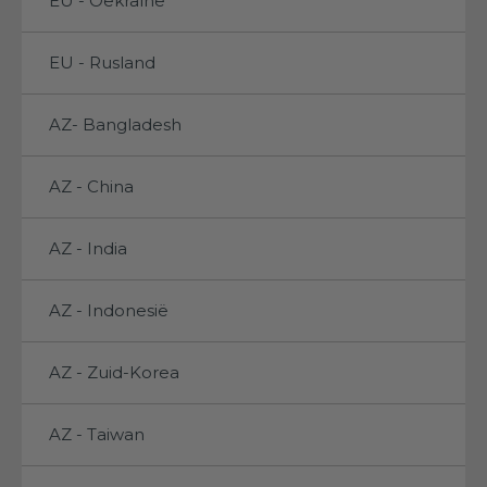
EU - Oekraïne
EU - Rusland
AZ- Bangladesh
AZ - China
AZ - India
AZ - Indonesië
AZ - Zuid-Korea
AZ - Taiwan