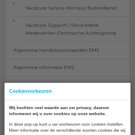
Vacature: Service Monteur Buitendienst
Vacature: Support / Servicedesk
Medewerker (Technische Achtergrond)
Algemene handelsvoorwaarden EMS
Algemene informatie EMS
Links
Cookievoorkeuren
BSA B.V.
Wij hechten veel waarde aan uw privacy, daarom
informeren wij u over cookies op onze website.
Algemene handelsvoorwaarden BSA
In deze pop-up kunt u uw voorkeuren voor cookies instellen.
Algemene
Meer informatie over de verschillende soorten cookies die wij