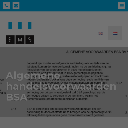
Algemene
handelsvoorwaarden
BSA