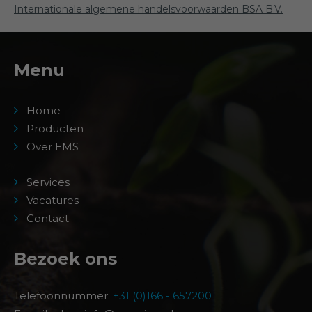
Internationale algemene handelsvoorwaarden BSA B.V.
Menu
Home
Producten
Over EMS
Services
Vacatures
Contact
Bezoek ons
Telefoonnummer:
+31 (0)166 - 657200