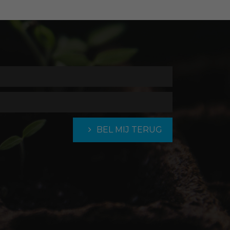
BEL MIJ TERUG