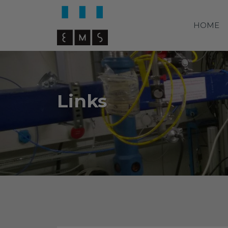
HOME
Links