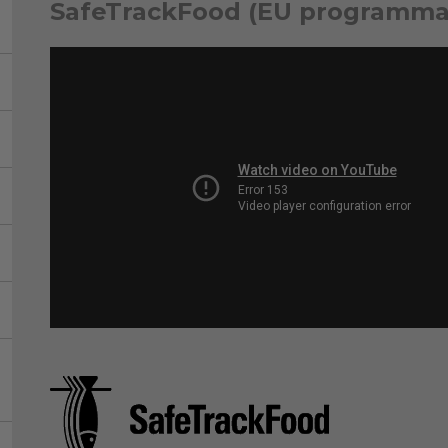
SafeTrackFood (EU programma