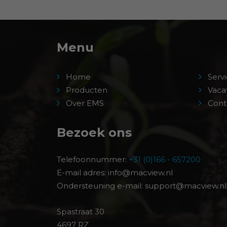
Menu
Home
Servi
Producten
Vaca
Over EMS
Cont
Bezoek ons
Telefoonnummer:
+31 (0)166 - 657200
E-mail adres: info@macview.nl
Ondersteuning e-mail: support@macview.nl
Spastraat 30
4697 RZ