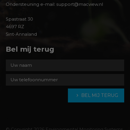
Ondersteuning e-mail: support@macview.nl
Spastraat 30
4697 RZ
Sint-Annaland
Bel mij terug
BEL MIJ TERUG
© Copyright 2026 Environmental Monitoring Systems