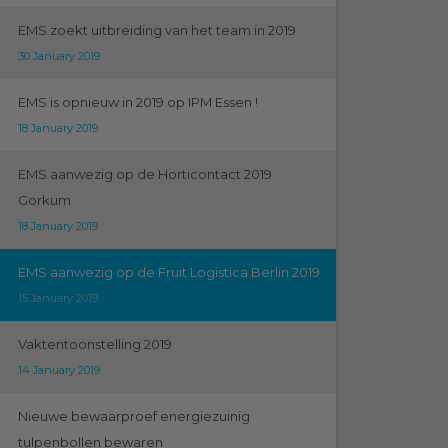
EMS zoekt uitbreiding van het team in 2019
30 January 2019
EMS is opnieuw in 2019 op IPM Essen !
18 January 2019
EMS aanwezig op de Horticontact 2019
Gorkum
18 January 2019
EMS aanwezig op de Fruit Logistica Berlin 2019
15 January 2019
Vaktentoonstelling 2019
14 January 2019
Nieuwe bewaarproef energiezuinig
tulpenbollen bewaren