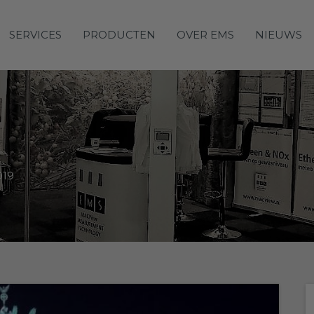
SERVICES
PRODUCTEN
OVER EMS
NIEUWS
019