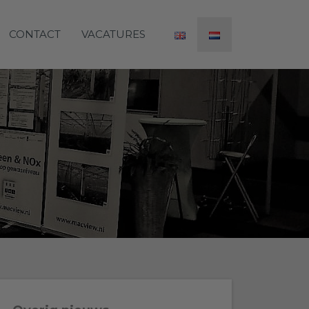
CONTACT
VACATURES