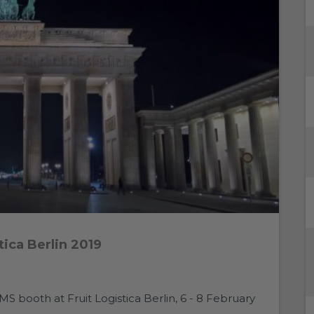
ica Berlin 2019
 booth at Fruit Logistica Berlin, 6 - 8 February