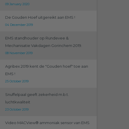
09 January 2020
De Gouden Hoef uitgereikt aan EMS !
04 December 2019
EMS standhouder op Rundevee &
Mechanisatie Vakdagen Gorinchem 2019.
08 November 2019
Agribex 2019 kent de "Gouden hoef" toe aan
EMS !
25 October 2019
Snuffelpaal geeft zekerheid m.b.t.
luchtkwaliteit
23 October 2019
Video MACView® ammoniak sensor van EMS