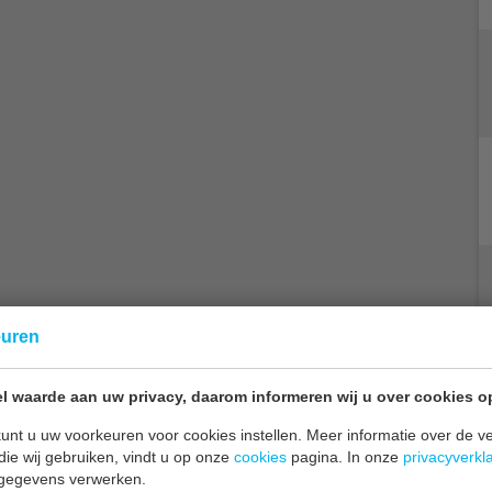
euren
l waarde aan uw privacy, daarom informeren wij u over cookies o
unt u uw voorkeuren voor cookies instellen. Meer informatie over de ve
die wij gebruiken, vindt u op onze
cookies
pagina. In onze
privacyverkl
gegevens verwerken.