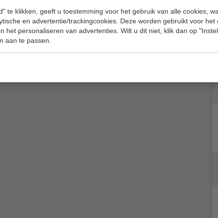
" te klikken, geeft u toestemming voor het gebruik van alle cookies, 
lytische en advertentie/trackingcookies. Deze worden gebruikt voor het
 het personaliseren van advertenties. Wilt u dit niet, klik dan op "Inst
n aan te passen.