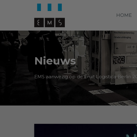
HOME
Nieuws
EMS aanwezig op de Fruit Logistica Berlin 2