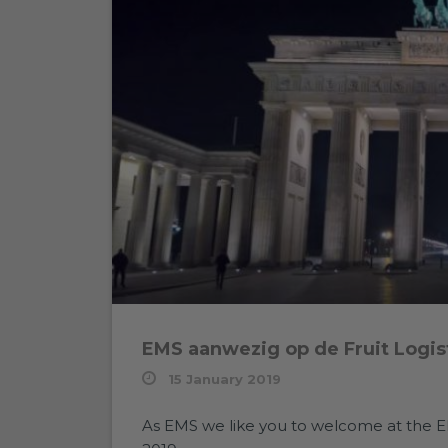
EMS aanwezig op de Fruit Logist
15 January 2019
As EMS we like you to welcome at the EMS