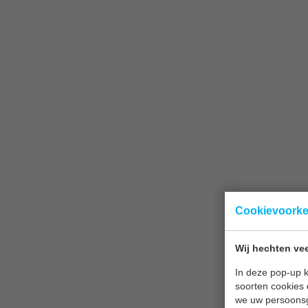
Cookievoork
Wij hechten vee
In deze pop-up k
soorten cookies 
we uw persoons