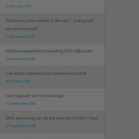
07 January 2019
Slechte luchtkwaliteit in de kas?... breng het
samen in beeld!
21 December 2018
Mechanisatietentoonstelling 2019 Vijfhuizen
13 November 2018
Canadian Greenhouse Conference 2018
16 October 2018
Het toppunt van technologie
21 September 2018
EMS aanwezig op de Eurosensors 2018 in Graz
07 September 2018