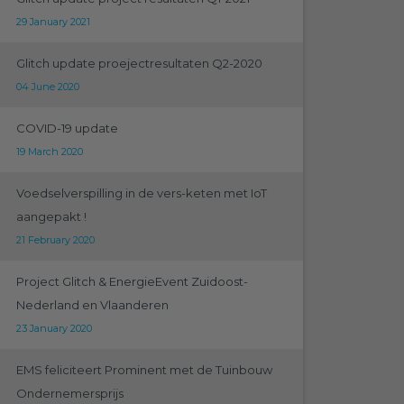
29 January 2021
Glitch update proejectresultaten Q2-2020
04 June 2020
COVID-19 update
19 March 2020
Voedselverspilling in de vers-keten met IoT
aangepakt !
21 February 2020
Project Glitch & EnergieEvent Zuidoost-
Nederland en Vlaanderen
23 January 2020
EMS feliciteert Prominent met de Tuinbouw
Ondernemersprijs