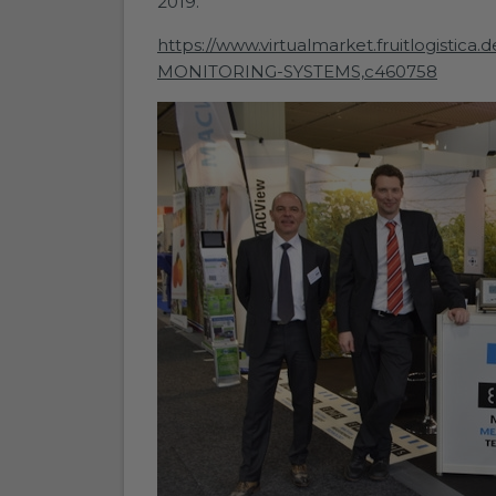
2019.
https://www.virtualmarket.fruitlogist
MONITORING-SYSTEMS,c460758