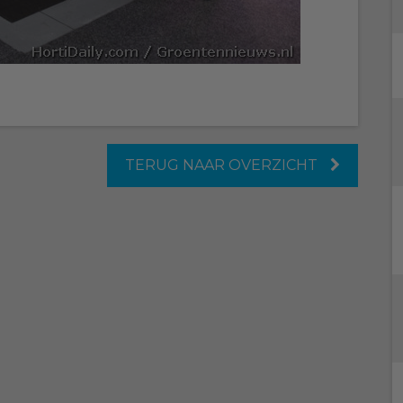
TERUG NAAR OVERZICHT