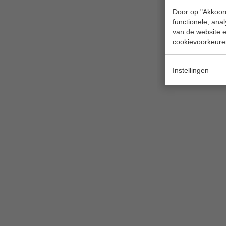
Door op "Akkoord
functionele, ana
van de website en
cookievoorkeure
Instellingen