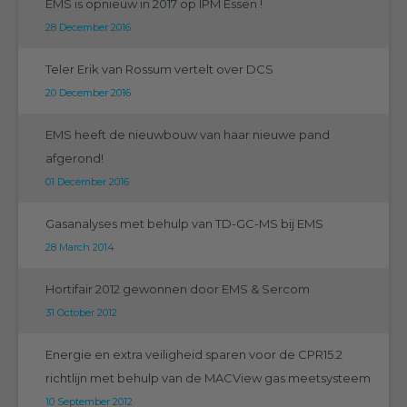
EMS is opnieuw in 2017 op IPM Essen !
28 December 2016
Teler Erik van Rossum vertelt over DCS
20 December 2016
EMS heeft de nieuwbouw van haar nieuwe pand
afgerond!
01 December 2016
Gasanalyses met behulp van TD-GC-MS bij EMS
28 March 2014
Hortifair 2012 gewonnen door EMS & Sercom
31 October 2012
Energie en extra veiligheid sparen voor de CPR15.2
richtlijn met behulp van de MACView gas meetsysteem
10 September 2012