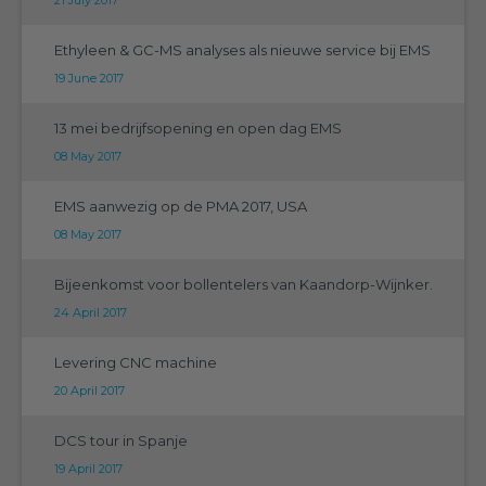
Ethyleen & GC-MS analyses als nieuwe service bij EMS
19 June 2017
13 mei bedrijfsopening en open dag EMS
08 May 2017
EMS aanwezig op de PMA 2017, USA
08 May 2017
Bijeenkomst voor bollentelers van Kaandorp-Wijnker.
24 April 2017
Levering CNC machine
20 April 2017
DCS tour in Spanje
19 April 2017