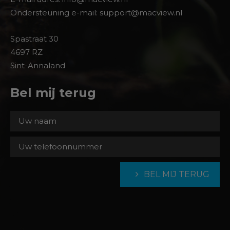
Ondersteuning e-mail: support@macview.nl
Spastraat 30
4697 RZ
Sint-Annaland
Bel mij terug
BEL MIJ TERUG