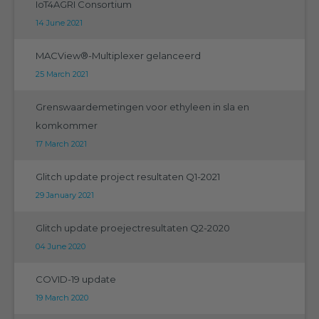
IoT4AGRI Consortium
14 June 2021
MACView®-Multiplexer gelanceerd
25 March 2021
Grenswaardemetingen voor ethyleen in sla en
komkommer
17 March 2021
Glitch update project resultaten Q1-2021
29 January 2021
Glitch update proejectresultaten Q2-2020
04 June 2020
COVID-19 update
19 March 2020