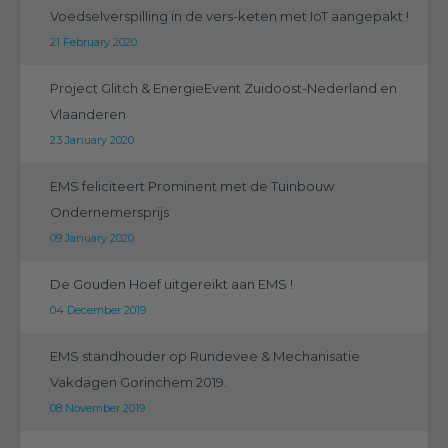
Voedselverspilling in de vers-keten met IoT aangepakt !
21 February 2020
Project Glitch & EnergieEvent Zuidoost-Nederland en
Vlaanderen
23 January 2020
EMS feliciteert Prominent met de Tuinbouw
Ondernemersprijs
09 January 2020
De Gouden Hoef uitgereikt aan EMS !
04 December 2019
EMS standhouder op Rundevee & Mechanisatie
Vakdagen Gorinchem 2019.
08 November 2019