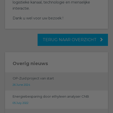
logistieke kanaal, technologie en menselijke
interactie.
Dank u wel voor uw bezoek !
TERUG NAAR OVERZICHT
Overig nieuws
OP-Zuid project van start
26 June 2024
Energiebesparing door ethyleen analyser CNB
05 July 2022