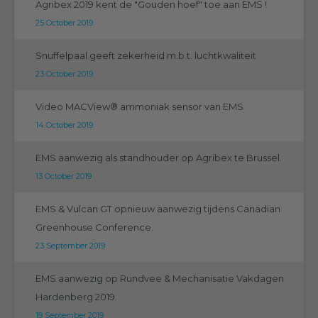
Agribex 2019 kent de "Gouden hoef" toe aan EMS !
25 October 2019
Snuffelpaal geeft zekerheid m.b.t. luchtkwaliteit
23 October 2019
Video MACView® ammoniak sensor van EMS
14 October 2019
EMS aanwezig als standhouder op Agribex te Brussel.
13 October 2019
EMS & Vulcan GT opnieuw aanwezig tijdens Canadian
Greenhouse Conference.
23 September 2019
EMS aanwezig op Rundvee & Mechanisatie Vakdagen
Hardenberg 2019.
19 September 2019