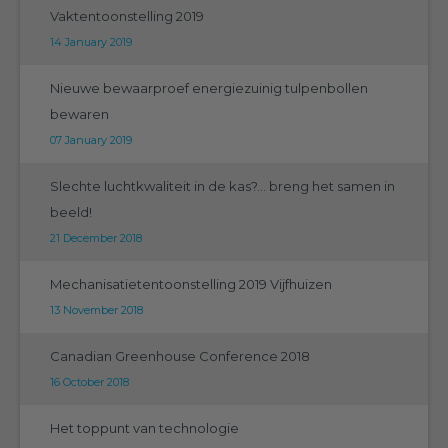
Vaktentoonstelling 2019
14 January 2019
Nieuwe bewaarproef energiezuinig tulpenbollen
bewaren
07 January 2019
Slechte luchtkwaliteit in de kas?... breng het samen in
beeld!
21 December 2018
Mechanisatietentoonstelling 2019 Vijfhuizen
13 November 2018
Canadian Greenhouse Conference 2018
16 October 2018
Het toppunt van technologie