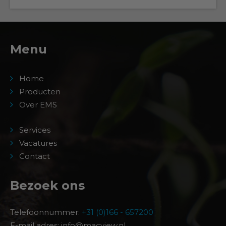
Menu
Home
Producten
Over EMS
Services
Vacatures
Contact
Bezoek ons
Telefoonnummer:
+31 (0)166 - 657200
E-mail adres: info@macview.nl