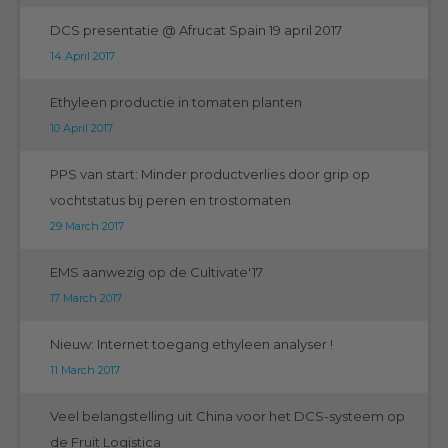
DCS presentatie @ Afrucat Spain 19 april 2017
14 April 2017
Ethyleen productie in tomaten planten
10 April 2017
PPS van start: Minder productverlies door grip op
vochtstatus bij peren en trostomaten
29 March 2017
EMS aanwezig op de Cultivate'17
17 March 2017
Nieuw: Internet toegang ethyleen analyser !
11 March 2017
Veel belangstelling uit China voor het DCS-systeem op
de Fruit Logistica