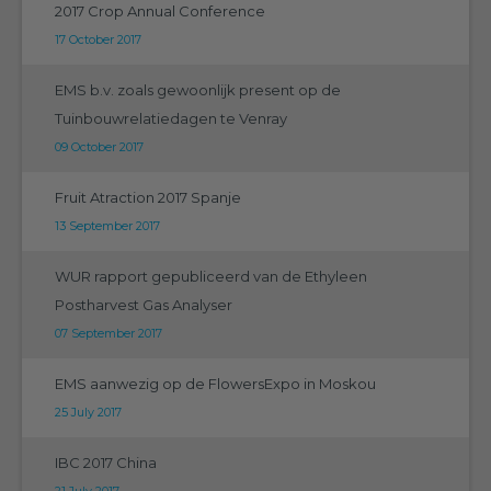
2017 Crop Annual Conference
17 October 2017
EMS b.v. zoals gewoonlijk present op de
Tuinbouwrelatiedagen te Venray
09 October 2017
Fruit Atraction 2017 Spanje
13 September 2017
WUR rapport gepubliceerd van de Ethyleen
Postharvest Gas Analyser
07 September 2017
EMS aanwezig op de FlowersExpo in Moskou
25 July 2017
IBC 2017 China
21 July 2017