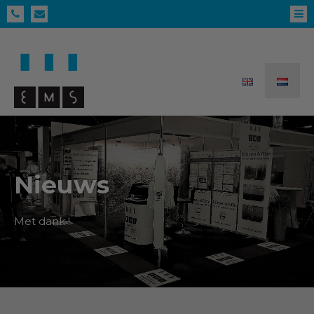
Nieuws
Met dank !