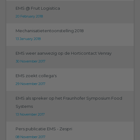
EMS @ Fruit Logisitica
20 February 2018
Mechanisatietentoonstelling 2018
13 January 2018
EMS weer aanwezig op de Horticontact Venray
30 November 2017
EMS zoekt collega's
29 November 2017
EMS als spreker op het Fraunhofer Symposium Food
Systems
13 November 2017
Pers publicatie EMS - Zespri
08 November 2017