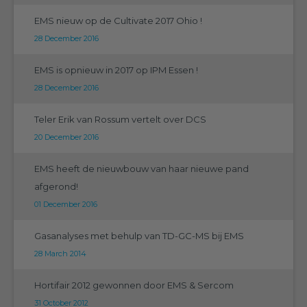
EMS nieuw op de Cultivate 2017 Ohio !
28 December 2016
EMS is opnieuw in 2017 op IPM Essen !
28 December 2016
Teler Erik van Rossum vertelt over DCS
20 December 2016
EMS heeft de nieuwbouw van haar nieuwe pand
afgerond!
01 December 2016
Gasanalyses met behulp van TD-GC-MS bij EMS
28 March 2014
Hortifair 2012 gewonnen door EMS & Sercom
31 October 2012