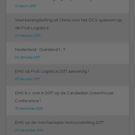
11 March 2017
Veel belangstelling uit China voor het DCS-systeem op
de Fruit Logistica
13 February 2017
Nederland - Duitsland 1 - ?
24 January 2017
EMS op Fruit Logistica 2017 aanwezig !
09 January 2017
EMS b.v. ook in 2017 op de Candadian Greenhouse
Conference !
31 December 2016
EMS op de mechanisatie tentoonstelling 2017
29 December 2016