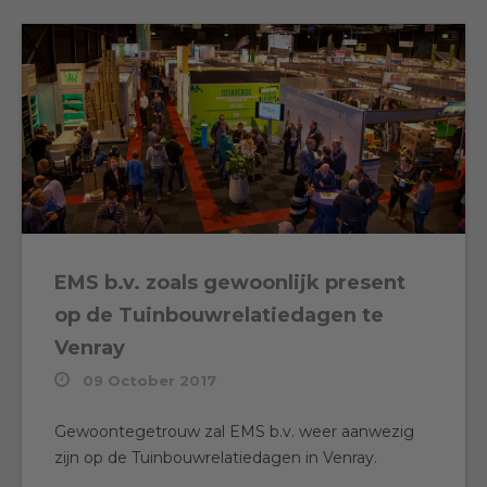
EMS b.v. zoals gewoonlijk present
op de Tuinbouwrelatiedagen te
Venray
09 October 2017
Gewoontegetrouw zal EMS b.v. weer aanwezig
zijn op de Tuinbouwrelatiedagen in Venray.