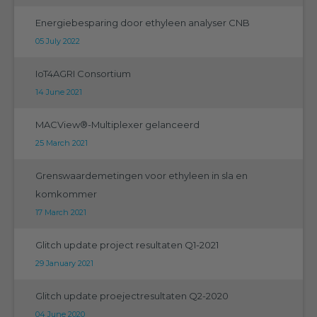
Energiebesparing door ethyleen analyser CNB
05 July 2022
IoT4AGRI Consortium
14 June 2021
MACView®-Multiplexer gelanceerd
25 March 2021
Grenswaardemetingen voor ethyleen in sla en
komkommer
17 March 2021
Glitch update project resultaten Q1-2021
29 January 2021
Glitch update proejectresultaten Q2-2020
04 June 2020