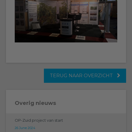
TERUG NAAR OVERZICHT
Overig nieuws
OP-Zuid project van start
26 June 2024