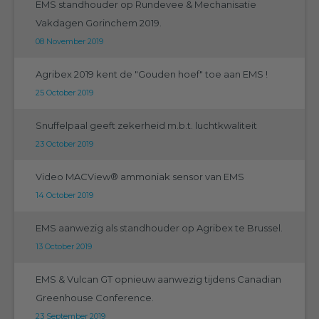
EMS standhouder op Rundevee & Mechanisatie
Vakdagen Gorinchem 2019.
08 November 2019
Agribex 2019 kent de "Gouden hoef" toe aan EMS !
25 October 2019
Snuffelpaal geeft zekerheid m.b.t. luchtkwaliteit
23 October 2019
Video MACView® ammoniak sensor van EMS
14 October 2019
EMS aanwezig als standhouder op Agribex te Brussel.
13 October 2019
EMS & Vulcan GT opnieuw aanwezig tijdens Canadian
Greenhouse Conference.
23 September 2019