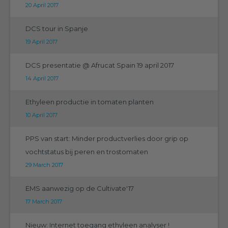
20 April 2017
DCS tour in Spanje
19 April 2017
DCS presentatie @ Afrucat Spain 19 april 2017
14 April 2017
Ethyleen productie in tomaten planten
10 April 2017
PPS van start: Minder productverlies door grip op
vochtstatus bij peren en trostomaten
29 March 2017
EMS aanwezig op de Cultivate'17
17 March 2017
Nieuw: Internet toegang ethyleen analyser !