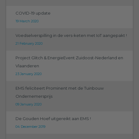
COVID-19 update
19 March 2020
Voedselverspilling in de vers-keten met IoT aangepakt !
21 February 2020
Project Glitch & EnergieEvent Zuidoost-Nederland en
Vlaanderen
23 January 2020
EMS feliciteert Prominent met de Tuinbouw
Ondernemersprijs
09 January 2020
De Gouden Hoef uitgereikt aan EMS !
04 December 2019