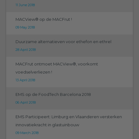
11 June 2018
MACView® op de MACFrut !
09 May 2018
Duurzame alternatieven voor ethefon en ethrel
28 April 2018
MACFrut ontmoet MACView®, voorkomt
voedselverliezen !
13 April 2018
EMS op de FoodTech Barcelona 2018
06 April 2018
EMS Participeert: Limburg en Vlaanderen versterken
innovatiekracht in glastuinbouw
09 March 2018