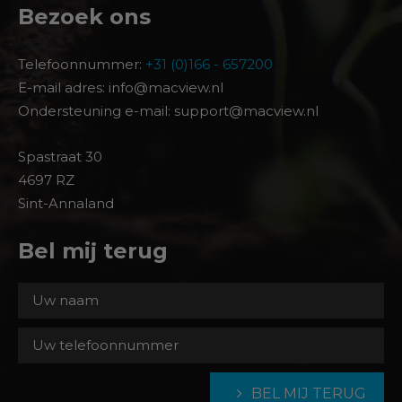
Bezoek ons
Telefoonnummer:
+31 (0)166 - 657200
E-mail adres: info@macview.nl
Ondersteuning e-mail: support@macview.nl
Spastraat 30
4697 RZ
Sint-Annaland
Bel mij terug
BEL MIJ TERUG