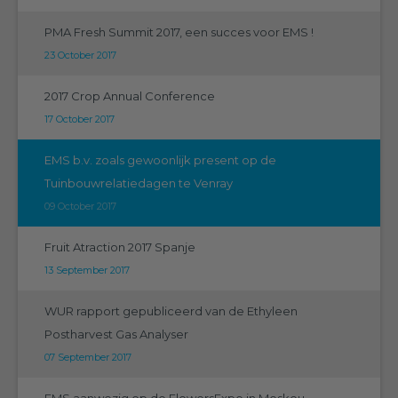
PMA Fresh Summit 2017, een succes voor EMS !
23 October 2017
2017 Crop Annual Conference
17 October 2017
EMS b.v. zoals gewoonlijk present op de
Tuinbouwrelatiedagen te Venray
09 October 2017
Fruit Atraction 2017 Spanje
13 September 2017
WUR rapport gepubliceerd van de Ethyleen
Postharvest Gas Analyser
07 September 2017