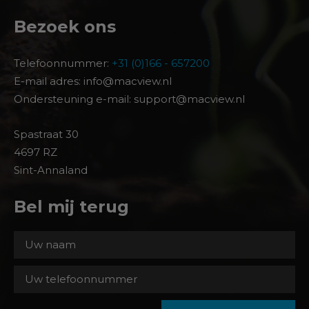
Bezoek ons
Telefoonnummer:
+31 (0)166 - 657200
E-mail adres: info@macview.nl
Ondersteuning e-mail: support@macview.nl
Spastraat 30
4697 RZ
Sint-Annaland
Bel mij terug