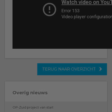
TERUG NAAR OVERZICHT
Overig nieuws
OP-Zuid project van start