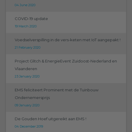
04 June 2020
COVID-19 update
19 March 2020
Voedselverspilling in de vers-keten met IoT aangepakt !
21 February 2020
Project Glitch & EnergieEvent Zuidoost-Nederland en
Vlaanderen
23 January 2020
EMS feliciteert Prominent met de Tuinbouw
Ondernemersprijs
09 January 2020
De Gouden Hoef uitgereikt aan EMS !
04 December 2019