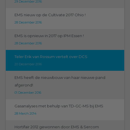
29 December 2016
EMS nieuw op de Cultivate 2017 Ohio !
28 December 2016
EMS is opnieuw in 2017 op IPM Essen !
28 December 2016
Teler Erik van Rossum vertelt over DCS
20 December 2016
EMS heeft de nieuwbouw van haar nieuwe pand
afgerond!
01 December 2016
Gasanalyses met behulp van TD-GC-MS bij EMS
28 March 2014
Hortifair 2012 gewonnen door EMS & Sercom