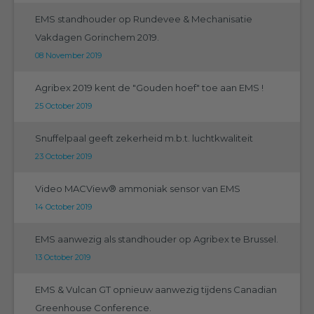
EMS standhouder op Rundevee & Mechanisatie
Vakdagen Gorinchem 2019.
08 November 2019
Agribex 2019 kent de "Gouden hoef" toe aan EMS !
25 October 2019
Snuffelpaal geeft zekerheid m.b.t. luchtkwaliteit
23 October 2019
Video MACView® ammoniak sensor van EMS
14 October 2019
EMS aanwezig als standhouder op Agribex te Brussel.
13 October 2019
EMS & Vulcan GT opnieuw aanwezig tijdens Canadian
Greenhouse Conference.