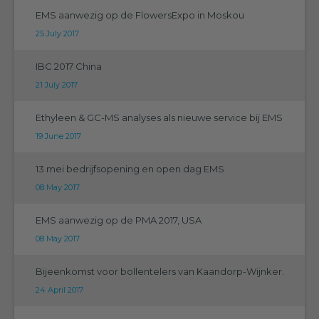
EMS aanwezig op de FlowersExpo in Moskou
25 July 2017
IBC 2017 China
21 July 2017
Ethyleen & GC-MS analyses als nieuwe service bij EMS
19 June 2017
13 mei bedrijfsopening en open dag EMS
08 May 2017
EMS aanwezig op de PMA 2017, USA
08 May 2017
Bijeenkomst voor bollentelers van Kaandorp-Wijnker.
24 April 2017