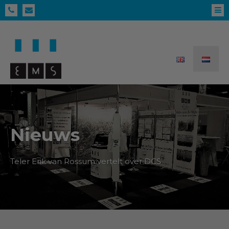
Nieuws
Teler Erik van Rossum vertelt over DCS