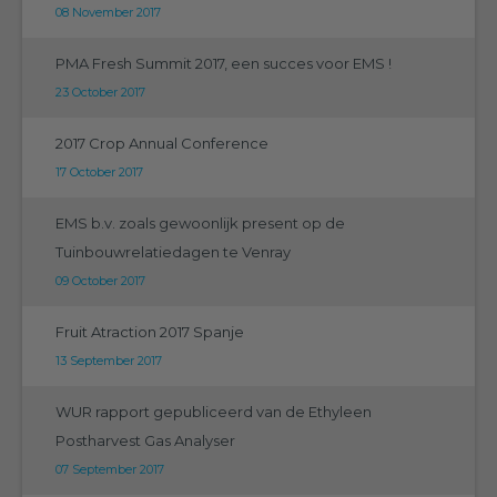
08 November 2017
PMA Fresh Summit 2017, een succes voor EMS !
23 October 2017
2017 Crop Annual Conference
17 October 2017
EMS b.v. zoals gewoonlijk present op de
Tuinbouwrelatiedagen te Venray
09 October 2017
Fruit Atraction 2017 Spanje
13 September 2017
WUR rapport gepubliceerd van de Ethyleen
Postharvest Gas Analyser
07 September 2017