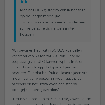
Met het DCS systeem kan ik het fruit
op de laagst mogelijke
zuurstofwaarde bewaren zonder een
ruime veiligheidsmarge aan te
houden.
"Wij bewaren het fruit in 30 ULO koelcellen
varierend van 60 ton tot 340 ton. Door de
toepassing van ULO kunnen wij het fruit, en
vooral Jonagold appels, bijna het jaar om
bewaren. Doordat het fruit de laatste jaren steeds
meer naar verre bestemmingen gaat is de
hardheid en het uitstalleven een steeds
belangrijker item geworden."
"Het is voor ons een extra controle, zowel dat de
appel niet in de alcohol kan schieten. Als je zeer