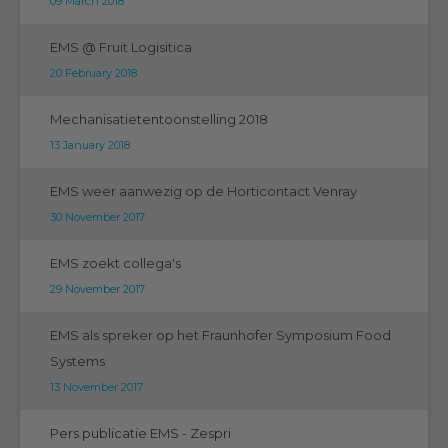
09 March 2018
EMS @ Fruit Logisitica
20 February 2018
Mechanisatietentoonstelling 2018
13 January 2018
EMS weer aanwezig op de Horticontact Venray
30 November 2017
EMS zoekt collega's
29 November 2017
EMS als spreker op het Fraunhofer Symposium Food
Systems
13 November 2017
Pers publicatie EMS - Zespri