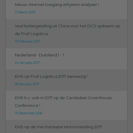
Nieuw: Internet toegang ethyleen analyser !
11 March 2017
Veel belangstelling uit China voor het DCS-systeem op
de Fruit Logistica
13 February 2017
Nederland - Duitsland 1 - ?
24 January 2017
EMS op Fruit Logistica 2017 aanwezig !
09 January 2017
EMS b.v. ook in 2017 op de Candadian Greenhouse
Conference !
31 December 2016
EMS op de mechanisatie tentoonstelling 2017